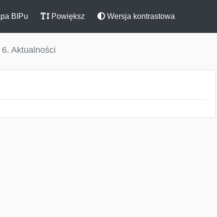
pa BIPu
Powiększ
Wersja kontrastowa
6. Aktualności