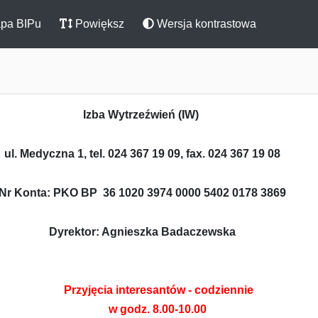
pa BIPu
Powiększ
Wersja kontrastowa
Izba Wytrzeźwień
(IW)
ul. Medyczna 1, tel. 024 367 19 09, fax. 024 367 19 08
Nr Konta:
PKO BP 36 1020 3974 0000 5402 0178 3869
Dyrektor: Agnieszka Badaczewska
Przyjęcia interesantów - codziennie
w godz. 8.00-10.00