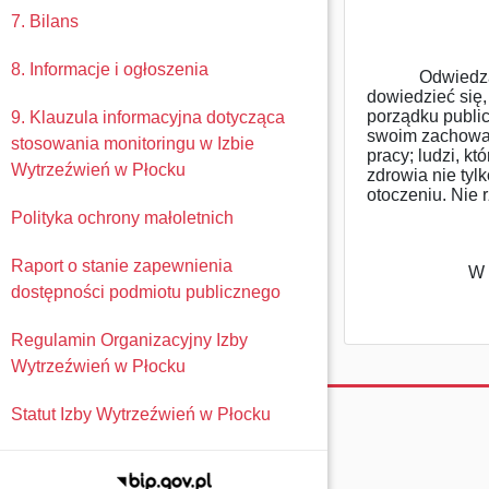
7. Bilans
8. Informacje i ogłoszenia
Odwiedzając s
dowiedzieć się,
porządku publi
9. Klauzula informacyjna dotycząca
swoim zachowan
stosowania monitoringu w Izbie
pracy; ludzi, k
Wytrzeźwień w Płocku
zdrowia nie tyl
otoczeniu. Nie r
Polityka ochrony małoletnich
Raport o stanie zapewnienia
W 
dostępności podmiotu publicznego
Regulamin Organizacyjny Izby
Wytrzeźwień w Płocku
Statut Izby Wytrzeźwień w Płocku